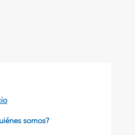
cio
uiénes somos?