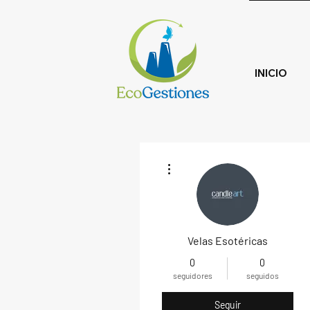
INICIO
Más acciones
Velas Esotéricas
0
0
seguidores
seguidos
Seguir