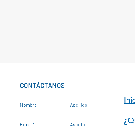
CONTÁCTANOS
Ini
Nombre
Apellido
¿Q
Email
Asunto