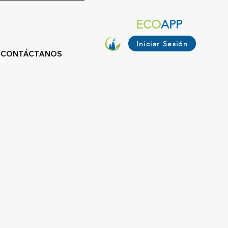
ECO
APP
Iniciar Sesión
CONTÁCTANOS